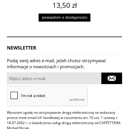
13,50 zł
powiadom o dostępności
NEWSLETTER
Podaj swój adres e-mail, jeżeli chcesz otrzymywać
informacje o nowościach i promocjach.
Wyrażam zgodę na otrzymywanie drogą elektroniczną na wskazany
przeze mnie email inf. handlowej w rozumieniu art. 10 ust. 1 ustawy z
18.07.2002 r. o świadczeniu usług drogą elektroniczną od CAFFETTIERA
Michał Filiciak