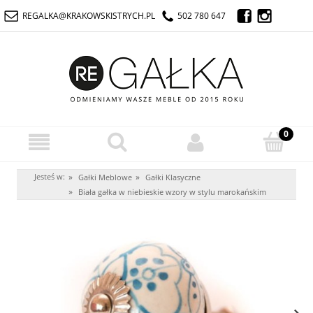
REGALKA@KRAKOWSKISTRYCH.PL
502 780 647
Jesteś w:
»
»
Gałki Meblowe
Gałki Klasyczne
»
Biała gałka w niebieskie wzory w stylu marokańskim