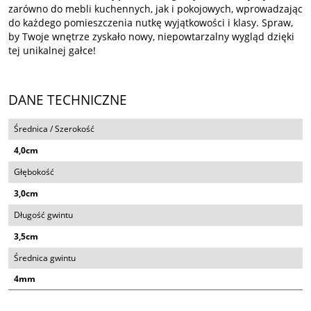
zarówno do mebli kuchennych, jak i pokojowych, wprowadzając
do każdego pomieszczenia nutkę wyjątkowości i klasy. Spraw,
by Twoje wnętrze zyskało nowy, niepowtarzalny wygląd dzięki
tej unikalnej gałce!
DANE TECHNICZNE
Średnica / Szerokość
4,0cm
Głębokość
3,0cm
Długość gwintu
3,5cm
Średnica gwintu
4mm