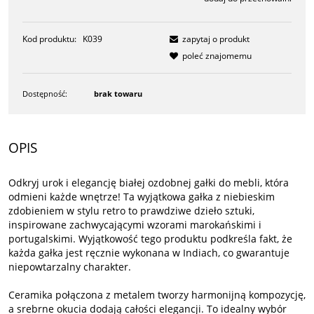
Kod produktu:
K039
zapytaj o produkt
poleć znajomemu
Dostępność:
brak towaru
OPIS
Odkryj urok i elegancję białej ozdobnej gałki do mebli, która
odmieni każde wnętrze! Ta wyjątkowa gałka z niebieskim
zdobieniem w stylu retro to prawdziwe dzieło sztuki,
inspirowane zachwycającymi wzorami marokańskimi i
portugalskimi. Wyjątkowość tego produktu podkreśla fakt, że
każda gałka jest ręcznie wykonana w Indiach, co gwarantuje
niepowtarzalny charakter.
Ceramika połączona z metalem tworzy harmonijną kompozycję,
a srebrne okucia dodają całości elegancji. To idealny wybór