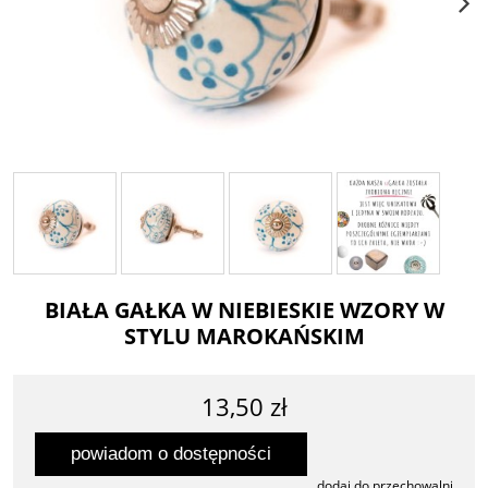
BIAŁA GAŁKA W NIEBIESKIE WZORY W
STYLU MAROKAŃSKIM
13,50 zł
powiadom o dostępności
dodaj do przechowalni