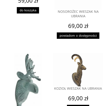
59,00 zł
do koszyka
NOSOROŻEC WIESZAK NA
UBRANIA
69,00 zł
powiadom o dostępności
KOZIOŁ WIESZAK NA UBRANIA
69,00 zł