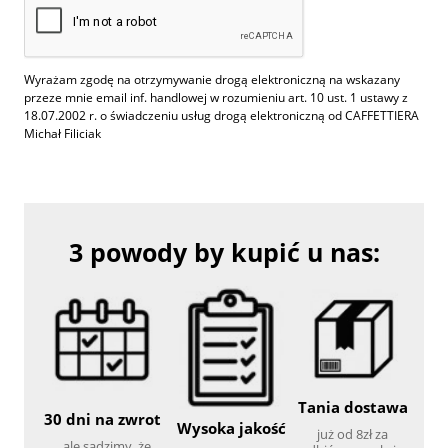
Wyrażam zgodę na otrzymywanie drogą elektroniczną na wskazany
przeze mnie email inf. handlowej w rozumieniu art. 10 ust. 1 ustawy z
18.07.2002 r. o świadczeniu usług drogą elektroniczną od CAFFETTIERA
Michał Filiciak
3 powody by kupić u nas:
Tania dostawa
30 dni na zwrot
Wysoka jakość
już od 8zł za
...ale sądzimy, że