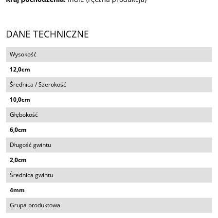
DANE TECHNICZNE
Wysokość
12,0cm
Średnica / Szerokość
10,0cm
Głębokość
6,0cm
Długość gwintu
2,0cm
Średnica gwintu
4mm
Grupa produktowa