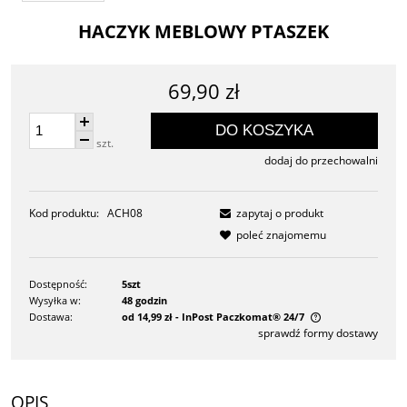
HACZYK MEBLOWY PTASZEK
69,90 zł
DO KOSZYKA
szt.
dodaj do przechowalni
Kod produktu:
ACH08
zapytaj o produkt
poleć znajomemu
Dostępność:
5szt
Wysyłka w:
48 godzin
Dostawa:
od 14,99 zł
- InPost Paczkomat® 24/7
sprawdź formy dostawy
Cena nie zawiera ewentualnych kosztów płatności
OPIS