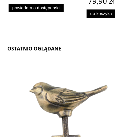
79,90 zł
powiadom o dostępności
do koszyka
OSTATNIO OGLĄDANE