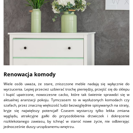
Renowacja komody
Wiele osób uważa, że stare, zniszczone meble nadają się wyłącznie do
wyrzucenia. Lepiej przecież uzbierać trochę pieniędzy, przejść się do sklepu
i kupić upatrzone, nowoczesne cacko, które tak świetnie sprawdzi się w
aktualnej aranżacji pokoju. Tymczasem to w wysłużonych komodach czy
szafach, przez znaczną większość ludzi bezwzględnie spisywanych na straty,
kryje się największy potencjał! Czasem wystarczy tylko lekka zmiana
wyglądu, atrakcyjne gałki do przyozdobienia drzwiczek i dokręcenie
rozklekotanego zawiasu, by tchnąć w staroć nowe życie, nie odbierając
jednocześnie duszy urządzanemu wnętrzu.