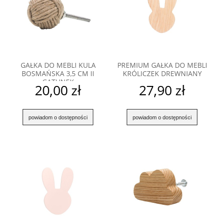
GAŁKA DO MEBLI KULA
PREMIUM GAŁKA DO MEBLI
BOSMAŃSKA 3,5 CM II
KRÓLICZEK DREWNIANY
GATUNEK
20,00 zł
27,90 zł
powiadom o dostępności
powiadom o dostępności