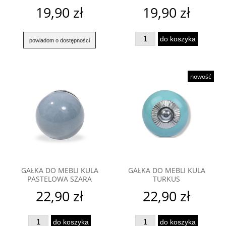
19,90 zł
19,90 zł
do koszyka
powiadom o dostępności
nowość
GAŁKA DO MEBLI KULA
GAŁKA DO MEBLI KULA
PASTELOWA SZARA
TURKUS
22,90 zł
22,90 zł
do koszyka
do koszyka