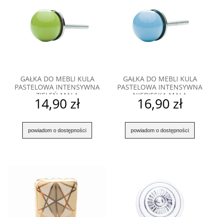
GAŁKA DO MEBLI KULA
GAŁKA DO MEBLI KULA
PASTELOWA INTENSYWNA
PASTELOWA INTENSYWNA
ZIELEŃ MAŁA
NIEBIESKA MAŁA
14,90 zł
16,90 zł
powiadom o dostępności
powiadom o dostępności