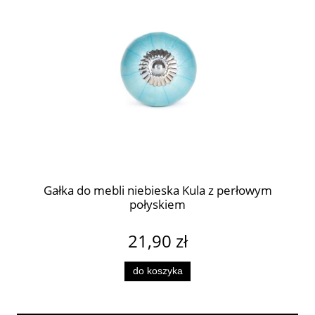
Gałka do mebli niebieska Kula z perłowym
połyskiem
21,90 zł
do koszyka