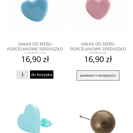
GAŁKA DO MEBLI
GAŁKA DO MEBLI
PORCELANOWE SERDUSZKO
PORCELANOWE SERDUSZKO
NIEBIESKIE
RÓŻOWE
16,90 zł
16,90 zł
do koszyka
powiadom o dostępności