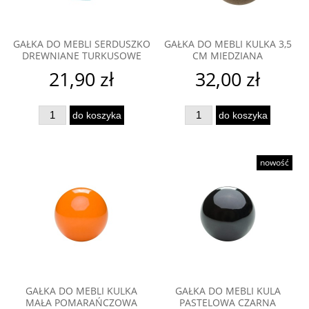
GAŁKA DO MEBLI SERDUSZKO
GAŁKA DO MEBLI KULKA 3,5
DREWNIANE TURKUSOWE
CM MIEDZIANA
21,90 zł
32,00 zł
do koszyka
do koszyka
nowość
GAŁKA DO MEBLI KULKA
GAŁKA DO MEBLI KULA
MAŁA POMARAŃCZOWA
PASTELOWA CZARNA