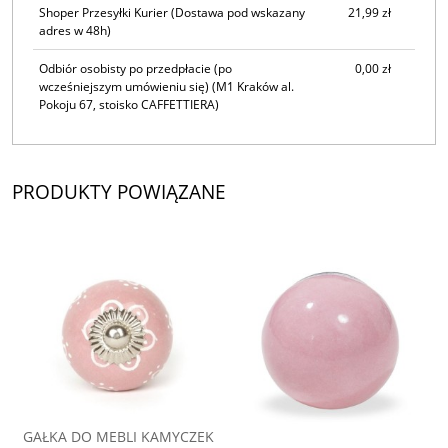
Shoper Przesyłki Kurier
(Dostawa pod wskazany
21,99 zł
adres w 48h)
Odbiór osobisty po przedpłacie (po
0,00 zł
wcześniejszym umówieniu się)
(M1 Kraków al.
Pokoju 67, stoisko CAFFETTIERA)
PRODUKTY POWIĄZANE
GAŁKA DO MEBLI KAMYCZEK