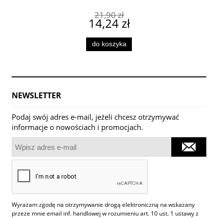
21,90 zł
14,24 zł
do koszyka
NEWSLETTER
Podaj swój adres e-mail, jeżeli chcesz otrzymywać
informacje o nowościach i promocjach.
Wyrażam zgodę na otrzymywanie drogą elektroniczną na wskazany
przeze mnie email inf. handlowej w rozumieniu art. 10 ust. 1 ustawy z