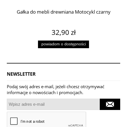
Gałka do mebli drewniana Motocykl czarny
32,90 zł
powiadom o dostępności
NEWSLETTER
Podaj swój adres e-mail, jeżeli chcesz otrzymywać
informacje o nowościach i promocjach.