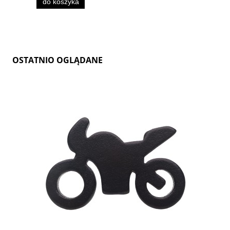
do koszyka
OSTATNIO OGLĄDANE