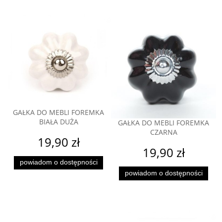
GAŁKA DO MEBLI FOREMKA
BIAŁA DUŻA
GAŁKA DO MEBLI FOREMKA
CZARNA
19,90 zł
19,90 zł
powiadom o dostępności
powiadom o dostępności