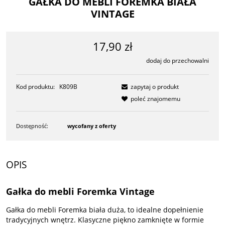
GAŁKA DO MEBLI FOREMKA BIAŁA
VINTAGE
17,90 zł
dodaj do przechowalni
Kod produktu:
K809B
zapytaj o produkt
poleć znajomemu
Dostępność:
wycofany z oferty
OPIS
Gałka do mebli Foremka Vintage
Gałka do mebli Foremka biała duża, to idealne dopełnienie
tradycyjnych wnętrz. Klasyczne piękno zamknięte w formie