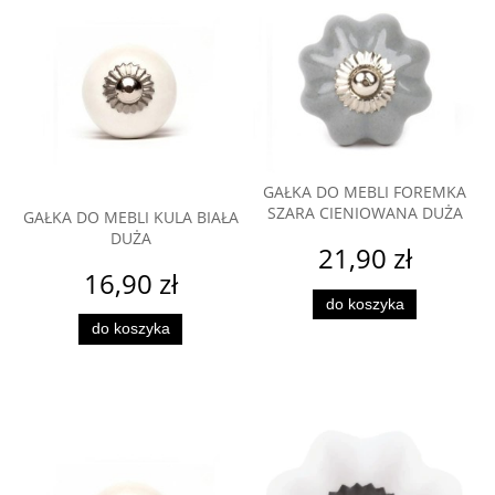
GAŁKA DO MEBLI FOREMKA
SZARA CIENIOWANA DUŻA
GAŁKA DO MEBLI KULA BIAŁA
DUŻA
21,90 zł
16,90 zł
do koszyka
do koszyka