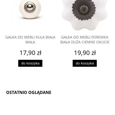
GAŁKA DO MEBLI KULA BIAŁA
GAŁKA DO MEBLI FOREMKA
MAŁA
BIAŁA DUŻA CIEMNE OKUCIE
17,90 zł
19,90 zł
do koszyka
do koszyka
OSTATNIO OGLĄDANE