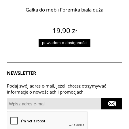
Gałka do mebli Foremka biała duża
19,90 zł
powiadom o dostępności
NEWSLETTER
Podaj swój adres e-mail, jeżeli chcesz otrzymywać
informacje o nowościach i promocjach.