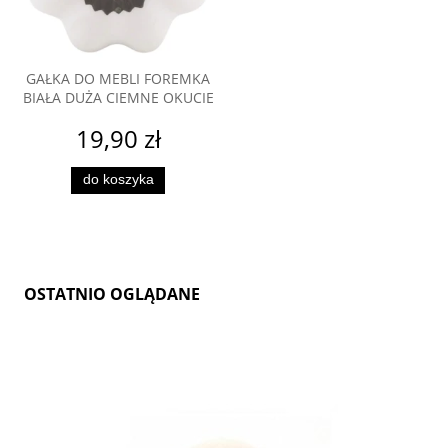
GAŁKA DO MEBLI FOREMKA
BIAŁA DUŻA CIEMNE OKUCIE
19,90 zł
do koszyka
OSTATNIO OGLĄDANE