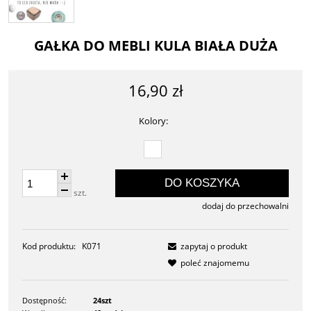
GAŁKA DO MEBLI KULA BIAŁA DUŻA
16,90 zł
Kolory:
DO KOSZYKA
szt.
dodaj do przechowalni
Kod produktu:
K071
zapytaj o produkt
poleć znajomemu
Dostępność:
24szt