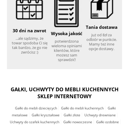
Tania dostawa
30 dni na zwrot
Wysoka jakość
już od 8zł za
...ale sądzimy, że
odbiór w punkcie.
potwierdzona
towar spodoba Ci się
Mamy też inne
wieloma opiniami
tak bardzo, że go nie
opcje dostawy.
klientów, które
zwrócisz :)
możesz sam
sprawdzić!
GAŁKI, UCHWYTY DO MEBLI KUCHENNYCH
SKLEP INTERNETOWY
Gałki do mebli dziecięcych
Gałki do mebli kuchennych
Gałki
metalowe
Gałki kryształowe
Gałki złote
Uchwyty drewniane
Uchwyty do szafek kuchennych
Gałki nowoczesne
Gałki ozdobne