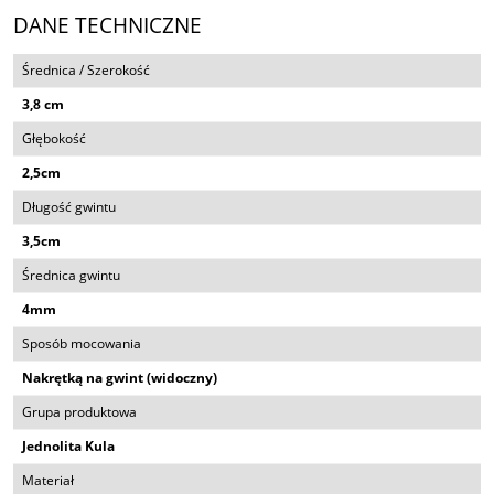
DANE TECHNICZNE
Średnica / Szerokość
3,8 cm
Głębokość
2,5cm
Długość gwintu
3,5cm
Średnica gwintu
4mm
Sposób mocowania
Nakrętką na gwint (widoczny)
Grupa produktowa
Jednolita Kula
Materiał