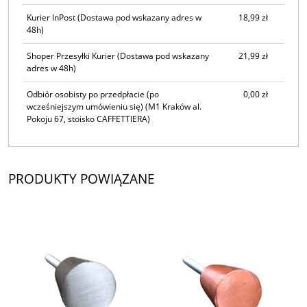
Kurier InPost
(Dostawa pod wskazany adres w
18,99 zł
48h)
Shoper Przesyłki Kurier
(Dostawa pod wskazany
21,99 zł
adres w 48h)
Odbiór osobisty po przedpłacie (po
0,00 zł
wcześniejszym umówieniu się)
(M1 Kraków al.
Pokoju 67, stoisko CAFFETTIERA)
PRODUKTY POWIĄZANE