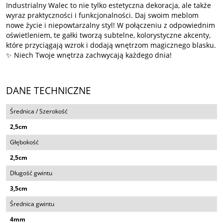
Industrialny Walec to nie tylko estetyczna dekoracja, ale także
wyraz praktyczności i funkcjonalności. Daj swoim meblom
nowe życie i niepowtarzalny styl! W połączeniu z odpowiednim
oświetleniem, te gałki tworzą subtelne, kolorystyczne akcenty,
które przyciągają wzrok i dodają wnętrzom magicznego blasku.
✨ Niech Twoje wnętrza zachwycają każdego dnia!
DANE TECHNICZNE
Średnica / Szerokość
2,5cm
Głębokość
2,5cm
Długość gwintu
3,5cm
Średnica gwintu
4mm