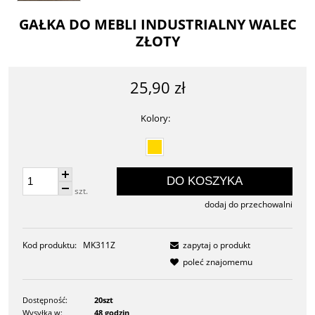
GAŁKA DO MEBLI INDUSTRIALNY WALEC
ZŁOTY
25,90 zł
Kolory:
DO KOSZYKA
szt.
dodaj do przechowalni
Kod produktu:
MK311Z
zapytaj o produkt
poleć znajomemu
Dostępność:
20szt
Wysyłka w:
48 godzin