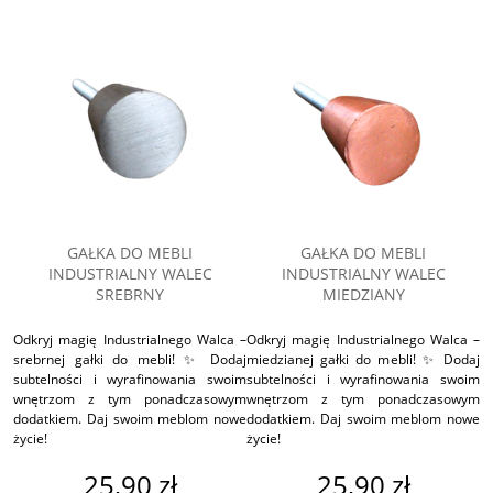
GAŁKA DO MEBLI
GAŁKA DO MEBLI
INDUSTRIALNY WALEC
INDUSTRIALNY WALEC
SREBRNY
MIEDZIANY
Odkryj magię Industrialnego Walca –
Odkryj magię Industrialnego Walca –
srebrnej gałki do mebli! ✨ Dodaj
miedzianej gałki do mebli! ✨ Dodaj
subtelności i wyrafinowania swoim
subtelności i wyrafinowania swoim
wnętrzom z tym ponadczasowym
wnętrzom z tym ponadczasowym
dodatkiem. Daj swoim meblom nowe
dodatkiem. Daj swoim meblom nowe
życie!
życie!
25,90 zł
25,90 zł