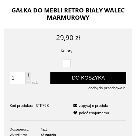
GAŁKA DO MEBLI RETRO BIAŁY WALEC
MARMUROWY
29,90 zł
Kolory:
DO KOSZYKA
szt.
dodaj do przechowalni
Kod produktu:
STK79B
zapytaj o produkt
poleć znajomemu
Dostępność:
4szt
Wysyłka w:
48 godzin