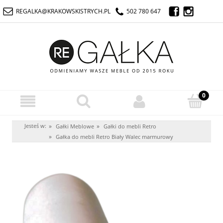
REGALKA@KRAKOWSKISTRYCH.PL
502 780 647
Jesteś w:
»
»
Gałki Meblowe
Gałki do mebli Retro
»
Gałka do mebli Retro Biały Walec marmurowy