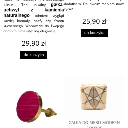
dodatkiem. Daj swoim meblom nowe
gałka-
luksusu. Ten unikalny
życie!
uchwyt z kamienia
naturalnego
odmieni wygląd
25,90 zł
każdej komody, szafy czy frontu
kuchennego. Wprowadzi do Twojego
domu minimalistyczną elegancję.
do koszyka
29,90 zł
do koszyka
GAŁKA DO MEBLI MODERN
SQUARE