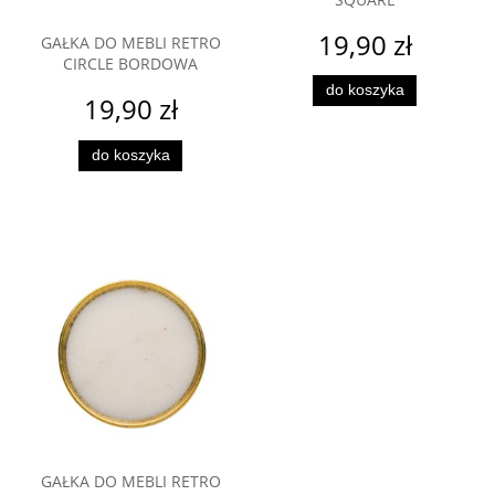
19,90 zł
GAŁKA DO MEBLI RETRO
CIRCLE BORDOWA
do koszyka
19,90 zł
do koszyka
GAŁKA DO MEBLI RETRO