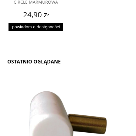
CIRCLE MARMUROWA
24,90 zł
powiadom o dostępności
OSTATNIO OGLĄDANE