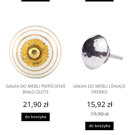
GAŁKA DO MEBLI PIERŚCIENIE
GAŁKA DO MEBLI LŚNIĄCE
BIAŁO-ZŁOTE
SREBRO
21,90 zł
15,92 zł
19,90 zł
do koszyka
do koszyka