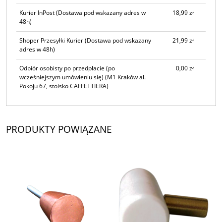
Kurier InPost
(Dostawa pod wskazany adres w
18,99 zł
48h)
Shoper Przesyłki Kurier
(Dostawa pod wskazany
21,99 zł
adres w 48h)
Odbiór osobisty po przedpłacie (po
0,00 zł
wcześniejszym umówieniu się)
(M1 Kraków al.
Pokoju 67, stoisko CAFFETTIERA)
PRODUKTY POWIĄZANE