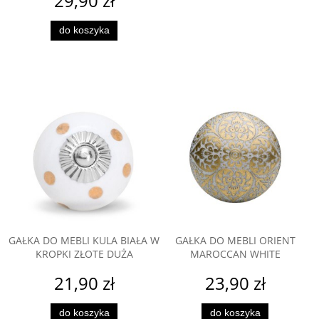
29,90 zł
do koszyka
GAŁKA DO MEBLI KULA BIAŁA W
GAŁKA DO MEBLI ORIENT
KROPKI ZŁOTE DUŻA
MAROCCAN WHITE
21,90 zł
23,90 zł
do koszyka
do koszyka