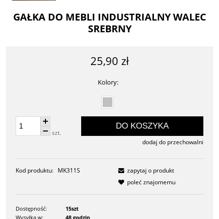
GAŁKA DO MEBLI INDUSTRIALNY WALEC
SREBRNY
25,90 zł
Kolory:
DO KOSZYKA
szt.
dodaj do przechowalni
Kod produktu:
MK311S
zapytaj o produkt
poleć znajomemu
Dostępność:
15szt
Wysyłka w:
48 godzin