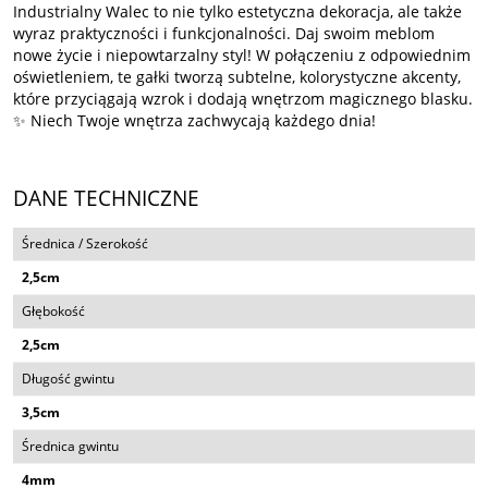
Industrialny Walec to nie tylko estetyczna dekoracja, ale także
wyraz praktyczności i funkcjonalności. Daj swoim meblom
nowe życie i niepowtarzalny styl! W połączeniu z odpowiednim
oświetleniem, te gałki tworzą subtelne, kolorystyczne akcenty,
które przyciągają wzrok i dodają wnętrzom magicznego blasku.
✨ Niech Twoje wnętrza zachwycają każdego dnia!
DANE TECHNICZNE
Średnica / Szerokość
2,5cm
Głębokość
2,5cm
Długość gwintu
3,5cm
Średnica gwintu
4mm