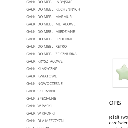
GAŁKI DO MEBLI INDYJSKIE
GAŁKI DO MEBLI KUCHENNYCH
GAŁKI DO MEBLI MARMUR
GAŁKI DO MEBLI METALOWE
GAŁKI DO MEBLI MIEDZIANE
GAŁKI DO MEBLI OZDOBNE
GAŁKI DO MEBLI RETRO
GAŁKI DO MEBLI ZE SZNURKA
GAŁKI KRYSZTAŁOWE
GAŁKI KLASYCZNE
GAŁKI KWIATOWE
GAŁKI NOWOCZESNE
GAŁKI SKÓRZANE
GAŁKI SPECJALNE
OPIS
GAŁKI W PASKI
GAŁKI W KROPKI
Jeżeli Tw
GAŁKI DLA MĘŻCZYZN
orzeźwien