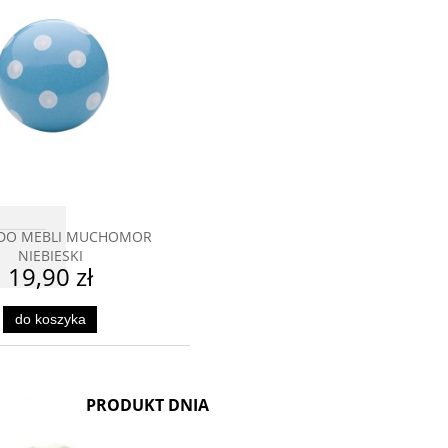
chowalni
CHOMOR
PRODUKT DNIA
m