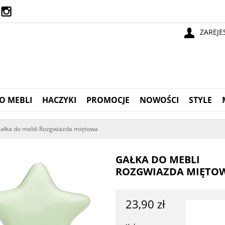
ZAREJE
O MEBLI
HACZYKI
PROMOCJE
NOWOŚCI
STYLE
ałka do mebli Rozgwiazda miętowa
GAŁKA DO MEBLI
ROZGWIAZDA MIĘTO
23,90 zł