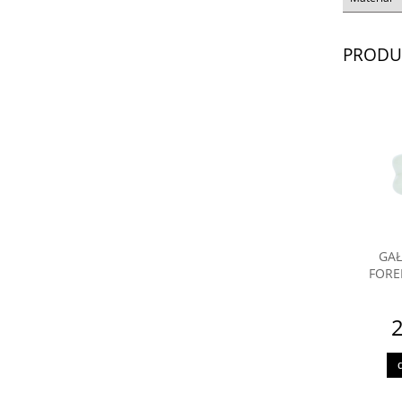
PRODU
GAŁ
FORE
2