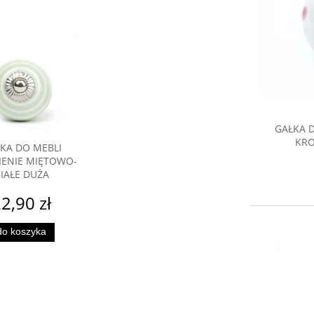
GAŁKA DO MEBLI KULA 
KROPKI RÓŻOWE D
KA DO MEBLI
22,90 zł
IENIE MIĘTOWO-
IAŁE DUŻA
do koszyka
2,90 zł
do koszyka