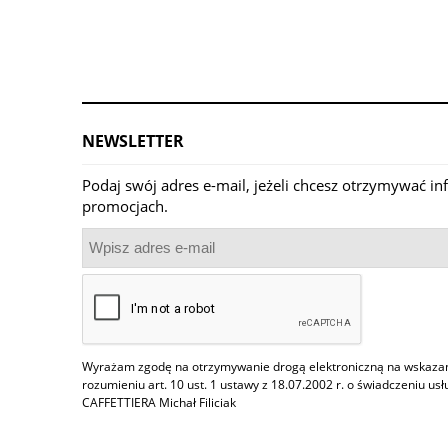
NEWSLETTER
Podaj swój adres e-mail, jeżeli chcesz otrzymywać i
promocjach.
Wyrażam zgodę na otrzymywanie drogą elektroniczną na wskazany
rozumieniu art. 10 ust. 1 ustawy z 18.07.2002 r. o świadczeniu us
CAFFETTIERA Michał Filiciak