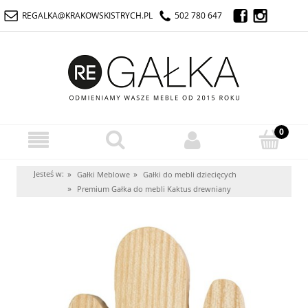
REGALKA@KRAKOWSKISTRYCH.PL
502 780 647
Jesteś w:
»
»
Gałki Meblowe
Gałki do mebli dziecięcych
»
Premium Gałka do mebli Kaktus drewniany