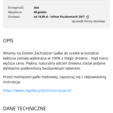
Dostępność:
3szt
Wysyłka w:
48 godzin
Dostawa:
od 14,99 zł
- InPost Paczkomat® 24/7
sprawdź formy dostawy
Cena nie zawiera ewentualnych kosztów płatności
OPIS
Witamy na Dzikim Zachodzie! Gałka do szafek w kształcie
kaktusa została wykonana w 100% z litego drewna - stąd nieco
wyższa cena. Piękny, naturalny odcień drewna został jedynie
delikatnie podkreślony bezbarwnym lakierem.
Przed montażem gałki meblowej, zapoznaj się z odpowiednią
instrukcją:
https://www.regalka.pl/pl/i/Instrukcje/25
DANE TECHNICZNE