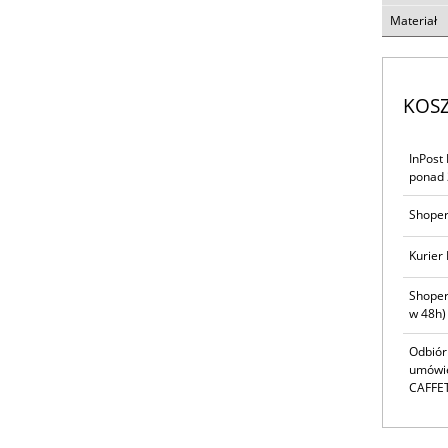
Materiał
KOS
InPost
ponad 
Shoper
Kurier 
Shoper
w 48h)
Odbiór
umówie
CAFFET