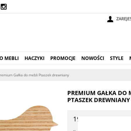
ZAREJE
O MEBLI
HACZYKI
PROMOCJE
NOWOŚCI
STYLE
remium Gałka do mebli Ptaszek drewniany
PREMIUM GAŁKA DO 
PTASZEK DREWNIANY
19,90 zł