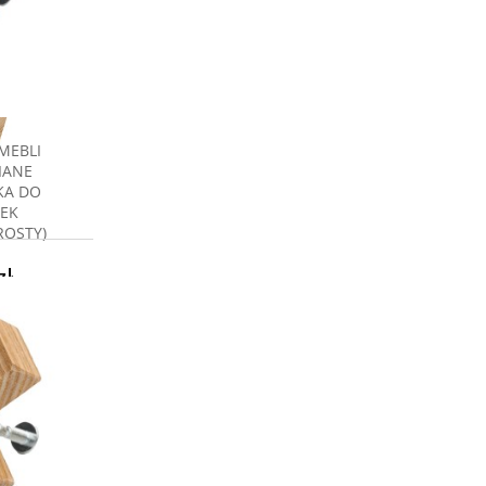
MEBLI
IANE
KA DO
EK
ROSTY)
zł
a