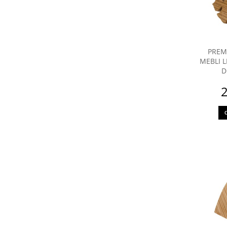
PREM
MEBLI 
D
2