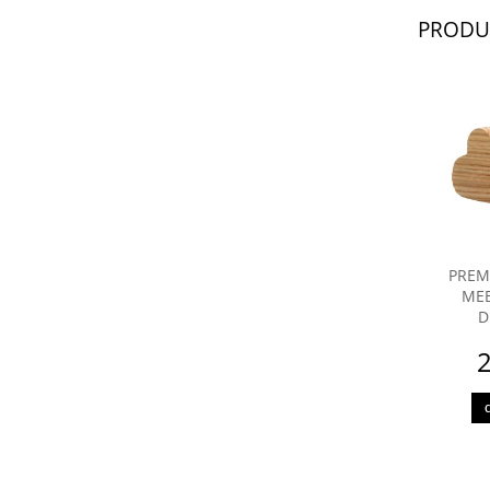
PRODU
PREM
MEB
D
2