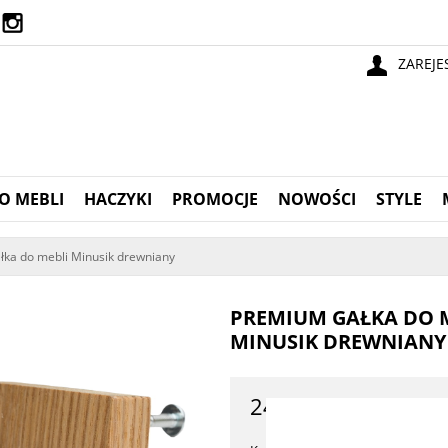
ZAREJE
O MEBLI
HACZYKI
PROMOCJE
NOWOŚCI
STYLE
ka do mebli Minusik drewniany
PREMIUM GAŁKA DO 
MINUSIK DREWNIANY
24,90 zł