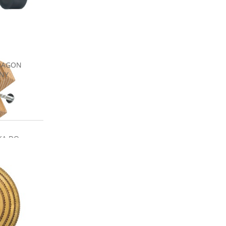
KSAGON
NY
KA DO
IK
NY
zł
 o
ci