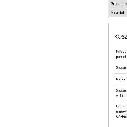
Grupa pr
Materiał
KOS
InPost
ponad 
Shoper
Kurier 
Shoper
w 48h)
Odbiór
umówie
CAFFET