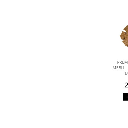
PREM
MEBLI 
D
2