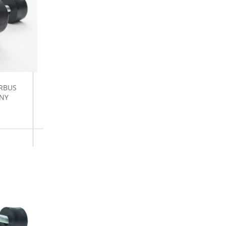
RBUS
NY