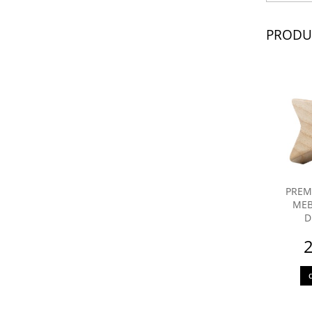
PRODU
PREM
MEB
D
2