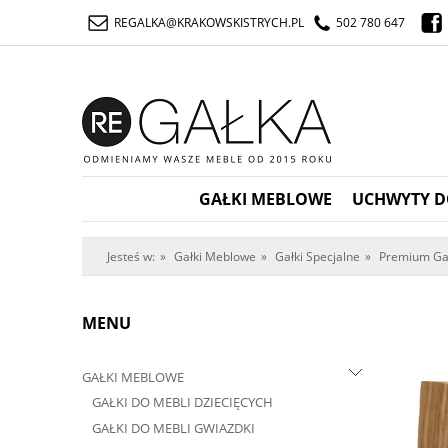
REGALKA@KRAKOWSKISTRYCH.PL
502 780 647
GAŁKI MEBLOWE
UCHWYTY D
Jesteś w:
»
Gałki Meblowe
»
Gałki Specjalne
»
Premium Gał
MENU
GAŁKI MEBLOWE
GAŁKI DO MEBLI DZIECIĘCYCH
GAŁKI DO MEBLI GWIAZDKI