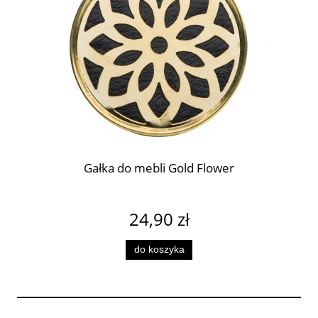
i
Gałka do mebli Gold Flower
24,90 zł
do koszyka