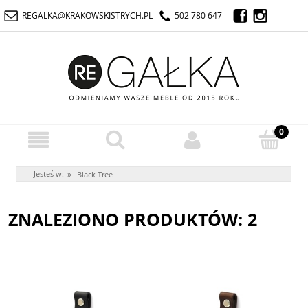
REGALKA@KRAKOWSKISTRYCH.PL
502 780 647
Jesteś w:
»
Black Tree
ZNALEZIONO PRODUKTÓW: 2