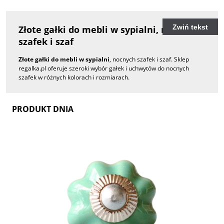
Zwiń tekst
Złote gałki do mebli w sypialni, nocnych
szafek i szaf
Złote gałki do mebli w sypialni
, nocnych szafek i szaf. Sklep
regalka.pl oferuje szeroki wybór gałek i uchwytów do nocnych
szafek w różnych kolorach i rozmiarach.
PRODUKT DNIA