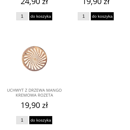
24,90 zł
19,90 zł
do koszyka
do koszyka
UCHWYT Z DRZEWA MANGO
KREMOWA ROZETA
19,90 zł
do koszyka