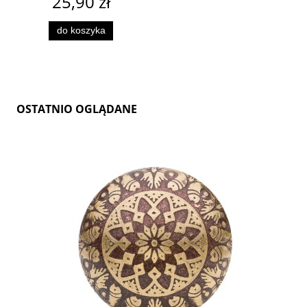
25,90 zł
do koszyka
OSTATNIO OGLĄDANE