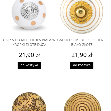
GAŁKA DO MEBLI KULA BIAŁA W
GAŁKA DO MEBLI PIERŚCIENIE
KROPKI ZŁOTE DUŻA
BIAŁO-ZŁOTE
21,90 zł
21,90 zł
do koszyka
do koszyka