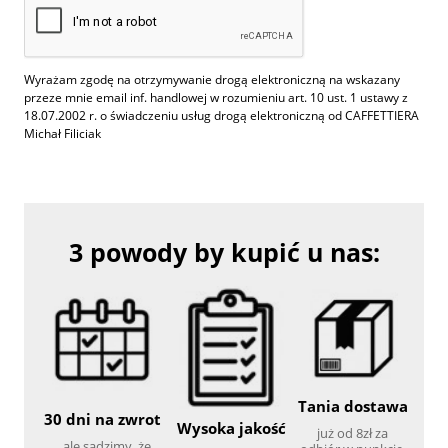
Wyrażam zgodę na otrzymywanie drogą elektroniczną na wskazany
przeze mnie email inf. handlowej w rozumieniu art. 10 ust. 1 ustawy z
18.07.2002 r. o świadczeniu usług drogą elektroniczną od CAFFETTIERA
Michał Filiciak
3 powody by kupić u nas:
Tania dostawa
30 dni na zwrot
Wysoka jakość
już od 8zł za
...ale sądzimy, że