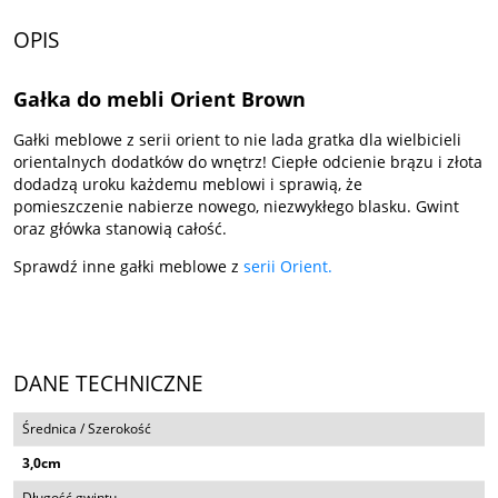
OPIS
Gałka do mebli Orient Brown
Gałki meblowe z serii orient to nie lada gratka dla wielbicieli
orientalnych dodatków do wnętrz! Ciepłe odcienie brązu i złota
dodadzą uroku każdemu meblowi i sprawią, że
pomieszczenie nabierze nowego, niezwykłego blasku. Gwint
oraz główka stanowią całość.
Sprawdź inne gałki meblowe z
serii Orient.
DANE TECHNICZNE
Średnica / Szerokość
3,0cm
Długość gwintu