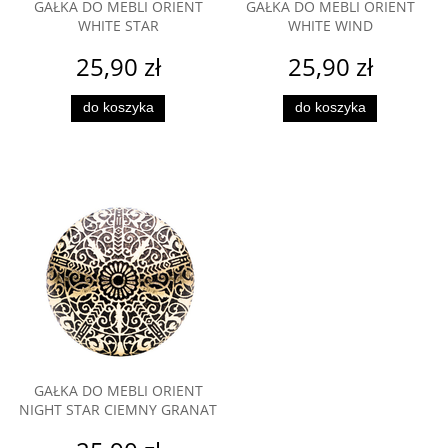
GAŁKA DO MEBLI ORIENT
GAŁKA DO MEBLI ORIENT
WHITE STAR
WHITE WIND
25,90 zł
25,90 zł
do koszyka
do koszyka
GAŁKA DO MEBLI ORIENT
NIGHT STAR CIEMNY GRANAT