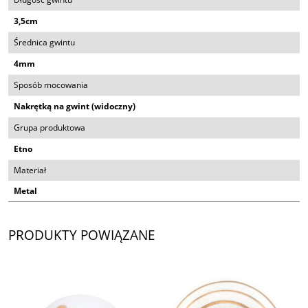
3,5cm
Średnica gwintu
4mm
Sposób mocowania
Nakrętką na gwint (widoczny)
Grupa produktowa
Etno
Materiał
Metal
PRODUKTY POWIĄZANE