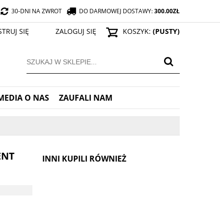
30-DNI NA ZWROT
DO DARMOWEJ DOSTAWY:
300.00
ZŁ
STRUJ SIĘ
ZALOGUJ SIĘ
KOSZYK:
(PUSTY)
MEDIA O NAS
ZAUFALI NAM
ENT
INNI KUPILI RÓWNIEŻ