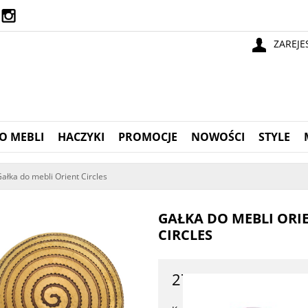
ZAREJE
O MEBLI
HACZYKI
PROMOCJE
NOWOŚCI
STYLE
ałka do mebli Orient Circles
GAŁKA DO MEBLI ORI
CIRCLES
27,90 zł