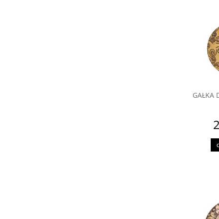
GAŁKA 
2