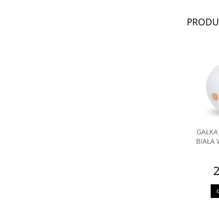
PRODU
GAŁKA
BIAŁA 
2