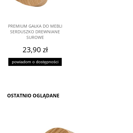
PREMIUM GAŁKA DO MEBLI
SERDUSZKO DREWNIANE
SUROWE
23,90 zł
powiadom o dostępności
OSTATNIO OGLĄDANE