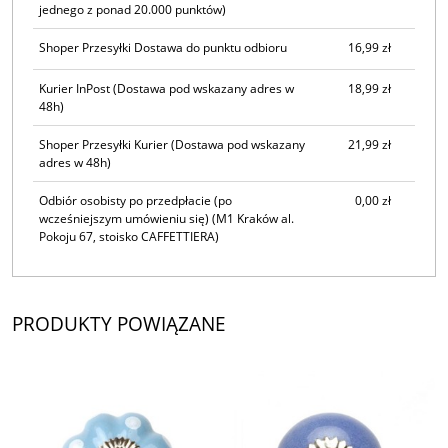
jednego z ponad 20.000 punktów)
Shoper Przesyłki Dostawa do punktu odbioru
16,99 zł
Kurier InPost
(Dostawa pod wskazany adres w
18,99 zł
48h)
Shoper Przesyłki Kurier
(Dostawa pod wskazany
21,99 zł
adres w 48h)
Odbiór osobisty po przedpłacie (po
0,00 zł
wcześniejszym umówieniu się)
(M1 Kraków al.
Pokoju 67, stoisko CAFFETTIERA)
PRODUKTY POWIĄZANE