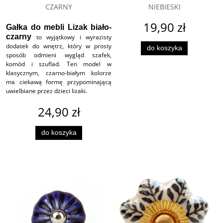
CZARNY
NIEBIESKI
19,90 zł
Gałka do mebli Lizak biało-
czarny
to wyjątkowy i wyrazisty
dodatek do wnętrz, który w prosty
do koszyka
sposób odmieni wygląd szafek,
komód i szuflad. Ten model w
klasycznym, czarno-białym kolorze
ma ciekawą formę przypominającą
uwielbiane przez dzieci lizaki.
24,90 zł
do koszyka