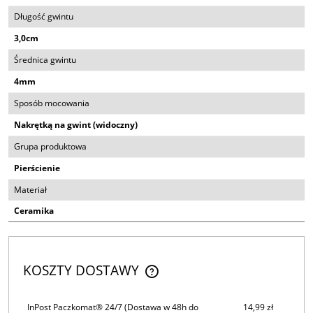
Długość gwintu
3,0cm
Średnica gwintu
4mm
Sposób mocowania
Nakrętką na gwint (widoczny)
Grupa produktowa
Pierścienie
Materiał
Ceramika
KOSZTY DOSTAWY
CENA NIE ZAWIERA EWENTUALNYCH KOSZTÓW PŁATNOŚCI
InPost Paczkomat® 24/7
(Dostawa w 48h do
14,99 zł