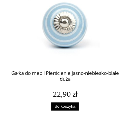
Gałka do mebli Pierścienie jasno-niebiesko-białe
duża
22,90 zł
do koszyka