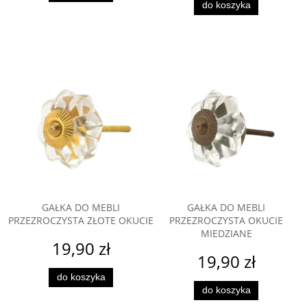
do koszyka
GAŁKA DO MEBLI
GAŁKA DO MEBLI
PRZEZROCZYSTA ZŁOTE OKUCIE
PRZEZROCZYSTA OKUCIE
MIEDZIANE
19,90 zł
19,90 zł
do koszyka
do koszyka