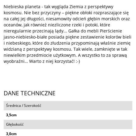
Niebieska planeta - tak wygląda Ziemia z perspektywy
kosmosu. Nie bez przyczyny – piękne obłoki rozpraszające się
na całej jej długości, niesamowity odcień głębin morskich oraz
oceanów, jak również niezliczone rzeki i potoki, które
nieregularnie przecinają lądy... Gałka do mebli Pierścienie
jasno-niebiesko-białe posiada piękne zestawienie kolorów bieli
i niebeskiego, które do złudzenia przypominają właśnie ziemię
widzianą z perspektywy kosmosu. Tak wiele, zamknięte w tak
niewielkim przedmiocie użytkowym. A wszystko to za sprawą
wyobraźni… Warto z niej korzystać! :-)
DANE TECHNICZNE
Średnica / Szerokość
3,5cm
Głębokość
3,0cm