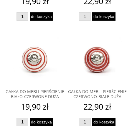
19,90 zł
22,90 zł
do koszyka
do koszyka
GAŁKA DO MEBLI PIERŚCIENIE
GAŁKA DO MEBLI PIERŚCIENIE
BIAŁO-CZERWONE DUŻA
CZERWONO-BIAŁE DUŻA
19,90 zł
22,90 zł
do koszyka
do koszyka