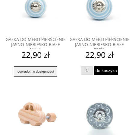
GAŁKA DO MEBLI PIERŚCIENIE
GAŁKA DO MEBLI PIERŚCIENIE
JASNO-NIEBIESKO-BIAŁE
JASNO-NIEBIESKO-BIAŁE
MAŁA
DUŻA
22,90 zł
22,90 zł
do koszyka
powiadom o dostępności