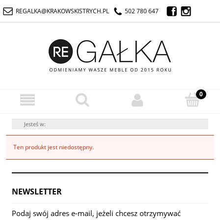
REGALKA@KRAKOWSKISTRYCH.PL
502 780 647
Jesteś w:
Ten produkt jest niedostępny.
NEWSLETTER
Podaj swój adres e-mail, jeżeli chcesz otrzymywać