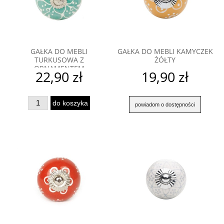
GAŁKA DO MEBLI
GAŁKA DO MEBLI KAMYCZEK
TURKUSOWA Z
ŻÓŁTY
ORNAMENTEM
22,90 zł
19,90 zł
do koszyka
powiadom o dostępności