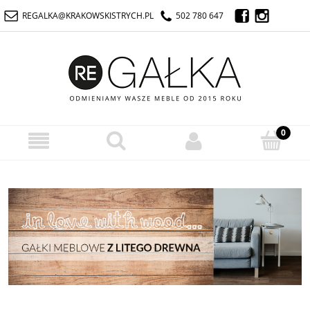
REGALKA@KRAKOWSKISTRYCH.PL
502 780 647