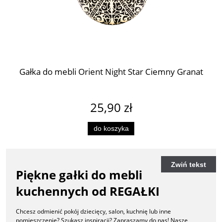
Gałka do mebli Orient Night Star Ciemny Granat
25,90 zł
do koszyka
Zwiń tekst
Piękne gałki do mebli
kuchennych od REGAŁKI
Chcesz odmienić pokój dziecięcy, salon, kuchnię lub inne
pomieszczenie? Szukasz inspiracji? Zapraszamy do nas! Nasze