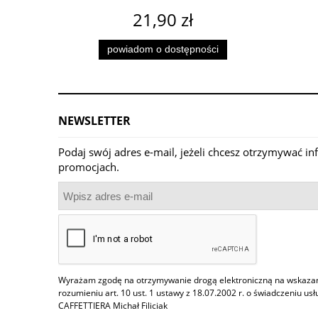
21,90 zł
powiadom o dostępności
NEWSLETTER
Podaj swój adres e-mail, jeżeli chcesz otrzymywać i
promocjach.
Wyrażam zgodę na otrzymywanie drogą elektroniczną na wskazany
rozumieniu art. 10 ust. 1 ustawy z 18.07.2002 r. o świadczeniu us
CAFFETTIERA Michał Filiciak