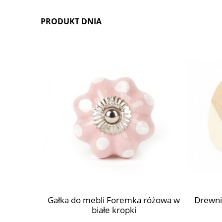
PRODUKT DNIA
czysta
Gałka do mebli Foremka różowa w
Drewni
białe kropki