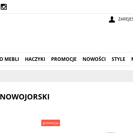
ZAREJE
O MEBLI
HACZYKI
PROMOCJE
NOWOŚCI
STYLE
 NOWOJORSKI
promocja