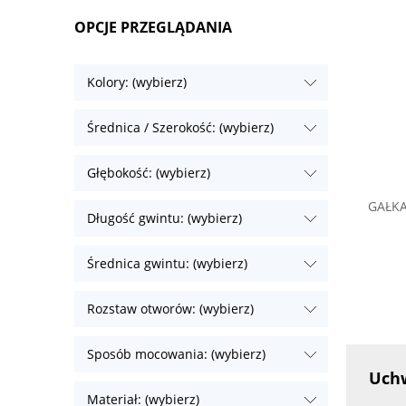
OPCJE PRZEGLĄDANIA
Kolory: (wybierz)
Średnica / Szerokość: (wybierz)
Głębokość: (wybierz)
GAŁKA
Długość gwintu: (wybierz)
Średnica gwintu: (wybierz)
Rozstaw otworów: (wybierz)
Sposób mocowania: (wybierz)
Uchw
Materiał: (wybierz)