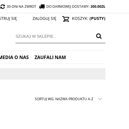
30-DNI NA ZWROT
DO DARMOWEJ DOSTAWY:
300.00
ZŁ
STRUJ SIĘ
ZALOGUJ SIĘ
KOSZYK:
(PUSTY)
MEDIA O NAS
ZAUFALI NAM
SORTUJ WG:
NAZWA PRODUKTU A-Z