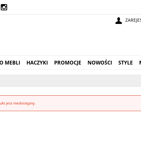
ZAREJE
O MEBLI
HACZYKI
PROMOCJE
NOWOŚCI
STYLE
kt jest niedostępny.