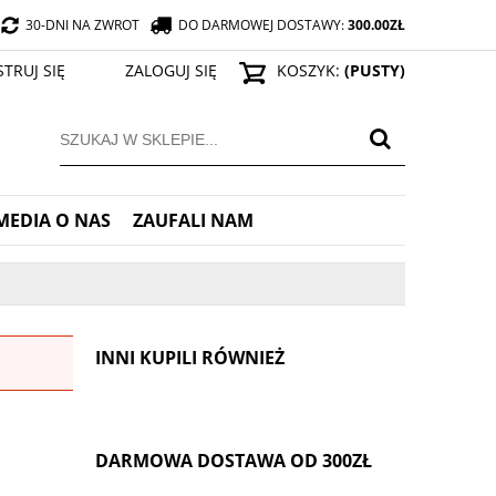
30-DNI NA ZWROT
DO DARMOWEJ DOSTAWY:
300.00
ZŁ
STRUJ SIĘ
ZALOGUJ SIĘ
KOSZYK:
(PUSTY)
MEDIA O NAS
ZAUFALI NAM
INNI KUPILI RÓWNIEŻ
DARMOWA DOSTAWA OD 300ZŁ