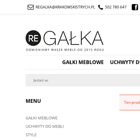
REGALKA@KRAKOWSKISTRYCH.PL
502 780 647
GAŁKI MEBLOWE
UCHWYTY D
Jesteś w:
MENU
Ten produ
GAŁKI MEBLOWE
UCHWYTY DO MEBLI
STYLE