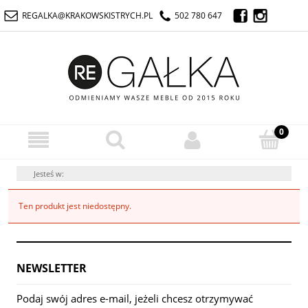
REGALKA@KRAKOWSKISTRYCH.PL
502 780 647
Jesteś w:
Ten produkt jest niedostępny.
NEWSLETTER
Podaj swój adres e-mail, jeżeli chcesz otrzymywać