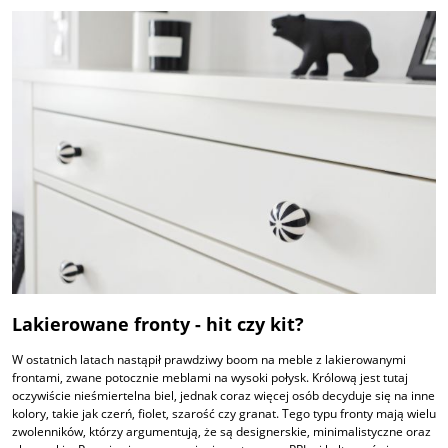
Lakierowane fronty - hit czy kit?
W ostatnich latach nastąpił prawdziwy boom na meble z lakierowanymi
frontami, zwane potocznie meblami na wysoki połysk. Królową jest tutaj
oczywiście nieśmiertelna biel, jednak coraz więcej osób decyduje się na inne
kolory, takie jak czerń, fiolet, szarość czy granat. Tego typu fronty mają wielu
zwolenników, którzy argumentują, że są designerskie, minimalistyczne oraz