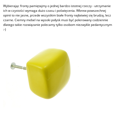
Wybierając fronty pamiętajmy o jednej bardzo istotnej rzeczy - utrzymanie
ich w czystości wymaga dużo czasu i poświęcenia. Wbrew powszechnej
opinii to nie jasne, przede wszystkim białe fronty najłatwiej się brudzą, lecz
czarne. Ciemny mebel na wysoki połysk musi być polerowany codziennie
dlatego takie rozwiązanie polecamy tylko osobom niezwykle pedantycznym
:-)